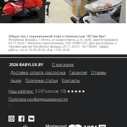
Общество с ограниченной ответственностью "ЛСТим Про"
,
Республика Беларусь, г.Минск, ул.Шаранговича, д.31, кв.85, зарегистрировано
04.11.2024 г. Минским горисполкомом, УНП 193807337, Дата регистрации в
Торговом реестре Республики Беларусь 29.11.2024 г. No 736066. График
работы: пн-пт 10.00-20.00, сб-вс 11.00-18.00
2026 BABYLUX.BY
О магазине
Доставка, оплата, рассрочка
Гарантия
Отзывы
Акции
Полезные статьи
Контакты
Наш рейтинг:
5.0
(Голосов: 10)
★★★★★
Политика конфиденциальности
