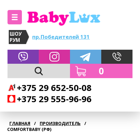
ШОУ
пр.Победителей 131
РУМ
0
+375 29 652-50-08
+375 29 555-96-96
ГЛАВНАЯ
/
ПРОИЗВОДИТЕЛЬ
/
COMFORTBABY (РФ)