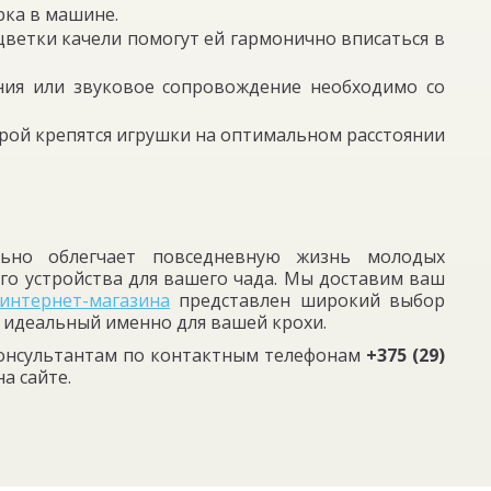
рка в машине.
цветки качели помогут ей гармонично вписаться в
ния или звуковое сопровождение необходимо со
орой крепятся игрушки на оптимальном расстоянии
льно облегчает повседневную жизнь молодых
го устройства для вашего чада. Мы доставим ваш
интернет-магазина
представлен широкий выбор
 идеальный именно для вашей крохи.
консультантам по контактным телефонам
+375 (29)
а сайте.