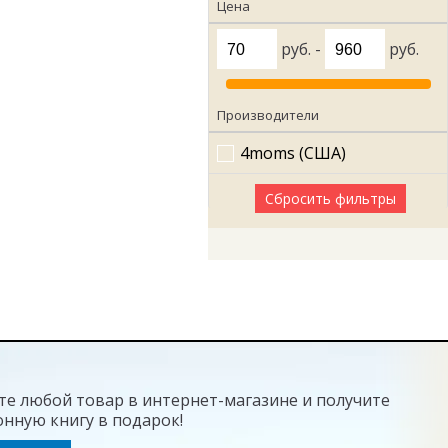
Цена
руб. -
руб.
Производители
4moms (США)
Сбросить фильтры
те любой товар в интернет-магазине и получите
онную книгу в подарок!