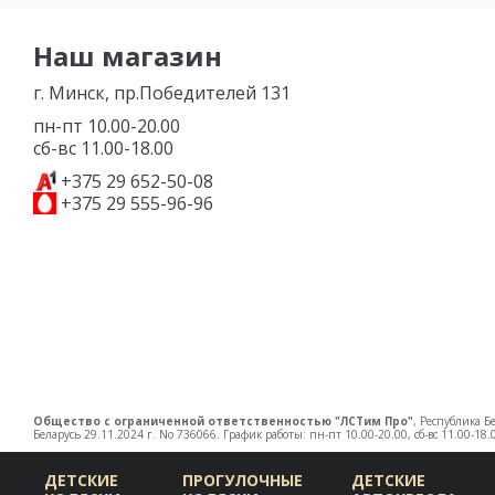
Наш магазин
г. Минск, пр.Победителей 131
пн-пт 10.00-20.00
сб-вс 11.00-18.00
+375 29 652-50-08
+375 29 555-96-96
Общество с ограниченной ответственностью "ЛСТим Про"
, Республика Б
Беларусь 29.11.2024 г. No 736066. График работы: пн-пт 10.00-20.00, сб-вс 11.00-18.
ДЕТСКИЕ
ПРОГУЛОЧНЫЕ
ДЕТСКИЕ