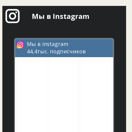
Мы в Instagram
Мы в instagram
44,4тыс. подписчиков