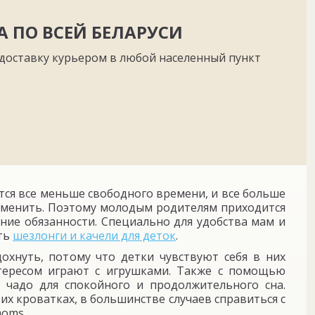
А ПО ВСЕЙ БЕЛАРУСИ
доставку курьером в любой населенный пункт
тся все меньше свободного времени, и все больше
отменить. Поэтому молодым родителям приходится
ние обязанности. Специально для удобства мам и
ать
шезлонги и качели для деток
.
хнуть, потому что детки чувствуют себя в них
тересом играют с игрушками. Также с помощью
е чадо для спокойного и продолжительного сна.
их кроватках, в большинстве случаев справиться с
moms.