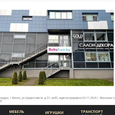
еларусь, г.Минск, ул.Шаранговича, д.31, кв.85, зарегистрировано 04.11.2024 г. Минским
00
МЕБЕЛЬ
ТРАНСПОРТ
ИГРУШКИ