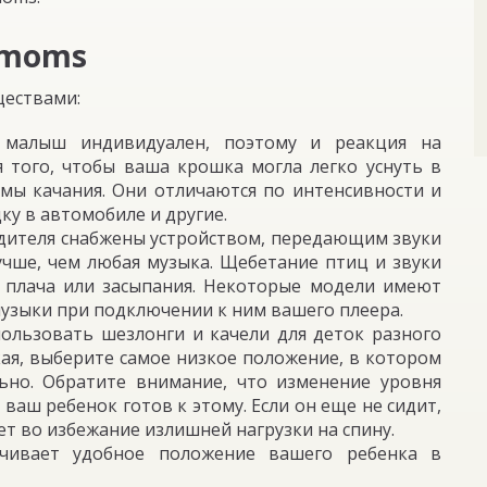
4moms
ествами:
 малыш индивидуален, поэтому и реакция на
я того, чтобы ваша крошка могла легко уснуть в
мы качания. Они отличаются по интенсивности и
ку в автомобиле и другие.
одителя снабжены устройством, передающим звуки
чше, чем любая музыка. Щебетание птиц и звуки
я плача или засыпания. Некоторые модели имеют
узыки при подключении к ним вашего плеера.
ользовать шезлонги и качели для деток разного
кая, выберите самое низкое положение, в котором
ьно. Обратите внимание, что изменение уровня
ваш ребенок готов к этому. Если он еще не сидит,
ет во избежание излишней нагрузки на спину.
чивает удобное положение вашего ребенка в