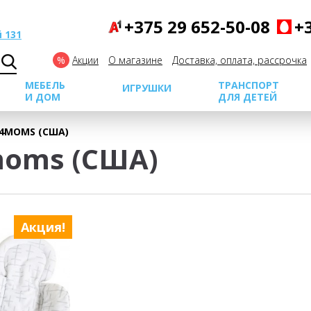
+375 29 652-50-08
+
 131
Акции
О магазине
Доставка, оплата, рассрочка
МЕБЕЛЬ
ТРАНСПОРТ
ИГРУШКИ
И ДОМ
ДЛЯ ДЕТЕЙ
4MOMS (США)
moms (США)
Акция!