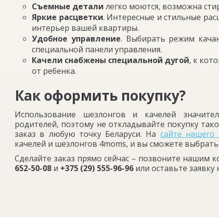
Съемные детали
легко моются, возможна сти
Яркие расцветки
. Интересные и стильные рас
интерьер вашей квартиры.
Удобное управление
. Выбирать режим кача
специальной панели управления.
Качели снабжены специальной дугой
, к кот
от ребенка.
Как оформить покупку?
Использование шезлонгов и качелей значите
родителей, поэтому не откладывайте покупку тако
заказ в любую точку Беларуси. На
сайте нашего 
качелей и шезлонгов 4moms, и вы сможете выбрать
Сделайте заказ прямо сейчас – позвоните нашим 
652-50-08
и
+375 (29) 555-96-96
или оставьте заявку н