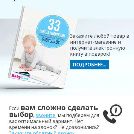
Закажите любой товар в
интернет-магазине и
получите электронную
книгу в подарок!
ПОДРОБНЕЕ...
вам сложно сделать
Если
выбор
,
звоните
, мы подберем для
вас оптимальный вариант. Нет
времени на звонок? Не дозвонились?
Закажите обратный звонок
.