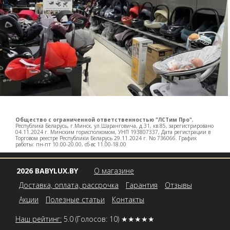
Общество с ограниченной ответственностью "ЛСТим Про"
,
Республика Беларусь, г.Минск, ул.Шаранговича, д.31, кв.85, зарегистрировано
04.11.2024 г. Минским горисполкомом, УНП 193807337, Дата регистрации в
Торговом реестре Республики Беларусь 29.11.2024 г. No 736066. График
работы: пн-пт 10.00-20.00, сб-вс 11.00-18.00
2026 BABYLUX.BY
О магазине
Доставка, оплата, рассрочка
Гарантия
Отзывы
Акции
Полезные статьи
Контакты
Наш рейтинг:
5.0
(Голосов: 10)
★★★★★