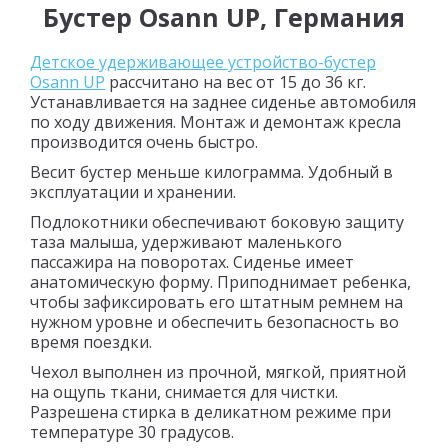
Бустер Osann UP, Германия
Детское удерживающее устройство-бустер
Osann UP
рассчитано на вес от 15 до 36 кг.
Устанавливается на заднее сиденье автомобиля
по ходу движения. Монтаж и демонтаж кресла
производится очень быстро.
Весит бустер меньше килограмма. Удобный в
эксплуатации и хранении.
Подлокотники обеспечивают боковую защиту
таза малыша, удерживают маленького
пассажира на поворотах. Сиденье имеет
анатомическую форму. Приподнимает ребенка,
чтобы зафиксировать его штатным ремнем на
нужном уровне и обеспечить безопасность во
время поездки.
Чехол выполнен из прочной, мягкой, приятной
на ощупь ткани, снимается для чистки.
Разрешена стирка в деликатном режиме при
температуре 30 градусов.