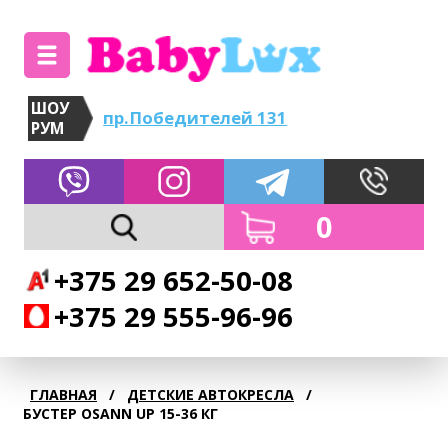
ШОУ
пр.Победителей 131
РУМ
0
+375 29 652-50-08
+375 29 555-96-96
ГЛАВНАЯ
/
ДЕТСКИЕ АВТОКРЕСЛА
/
БУСТЕР OSANN UP 15-36 КГ