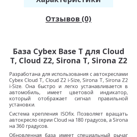
Отзывов (0)
База Cybex Base T для Cloud
T, Cloud Z2, Sirona T, Sirona Z2
Разработана для использования с автокреслами
Cybex Cloud T, Cloud Z2 i-Size, Sirona T, Sirona Z2
i-Size. Она быстро и легко устанавливается в
автомобиль, имеет цветовой индикатор,
который отображает сигнал правильной
установки.
Система крепления ISOfix. Позволяет вращать
автокресло серии Cloud на 180 градусов, а Sirona
на 360 градусов.
Обновленная база имеет специальный рычаг