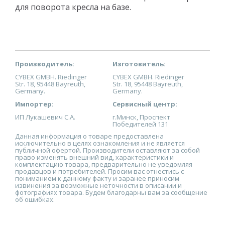
для поворота кресла на базе.
Производитель:
Изготовитель:
CYBEX GMBH. Riedinger
CYBEX GMBH. Riedinger
Str. 18, 95448 Bayreuth,
Str. 18, 95448 Bayreuth,
Germany.
Germany.
Импортер:
Сервисный центр:
ИП Лукашевич С.А.
г.Минск, Проспект
Победителей 131
Данная информация о товаре предоставлена
исключительно в целях ознакомления и не является
публичной офертой. Производители оставляют за собой
право изменять внешний вид, характеристики и
комплектацию товара, предварительно не уведомляя
продавцов и потребителей. Просим вас отнестись с
пониманием к данному факту и заранее приносим
извинения за возможные неточности в описании и
фотографиях товара. Будем благодарны вам за сообщение
об ошибках.