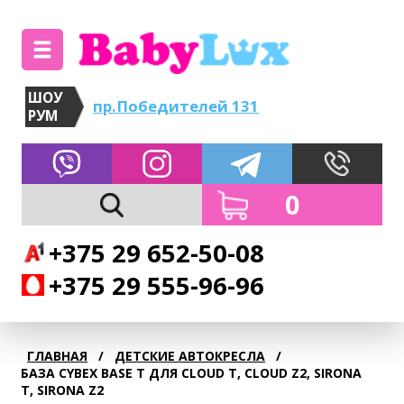
ШОУ
пр.Победителей 131
РУМ
0
+375 29 652-50-08
+375 29 555-96-96
ГЛАВНАЯ
/
ДЕТСКИЕ АВТОКРЕСЛА
/
БАЗА CYBEX BASE T ДЛЯ CLOUD T, CLOUD Z2, SIRONA
T, SIRONA Z2