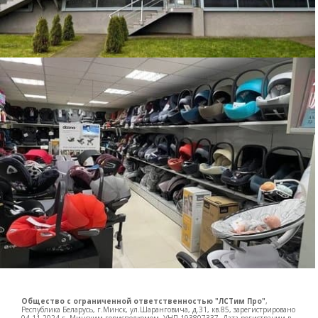
Общество с ограниченной ответственностью "ЛСТим Про"
,
Республика Беларусь, г.Минск, ул.Шаранговича, д.31, кв.85, зарегистрировано
04.11.2024 г. Минским горисполкомом, УНП 193807337, Дата регистрации в