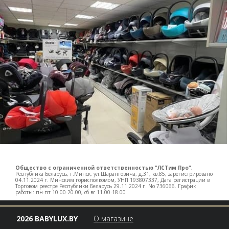
Общество с ограниченной ответственностью "ЛСТим Про"
,
Республика Беларусь, г.Минск, ул.Шаранговича, д.31, кв.85, зарегистрировано
04.11.2024 г. Минским горисполкомом, УНП 193807337, Дата регистрации в
Торговом реестре Республики Беларусь 29.11.2024 г. No 736066. График
работы: пн-пт 10.00-20.00, сб-вс 11.00-18.00
2026 BABYLUX.BY
О магазине