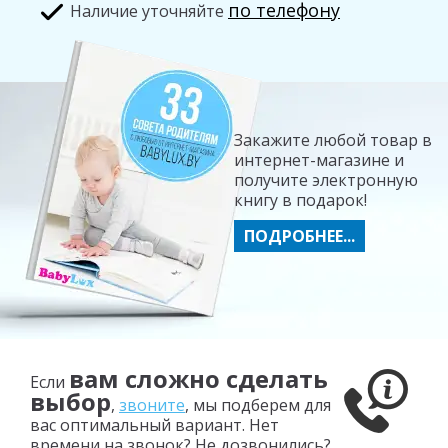
по телефону
Hаличие уточняйте
Закажите любой товар в
интернет-магазине и
получите электронную
книгу в подарок!
ПОДРОБНЕЕ...
вам сложно сделать
Если
выбор
,
звоните
, мы подберем для
вас оптимальный вариант. Нет
времени на звонок? Не дозвонились?