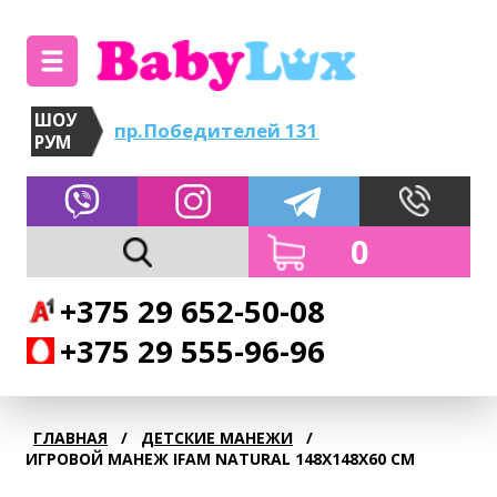
ШОУ
пр.Победителей 131
РУМ
0
+375 29 652-50-08
+375 29 555-96-96
ГЛАВНАЯ
/
ДЕТСКИЕ МАНЕЖИ
/
ИГРОВОЙ МАНЕЖ IFAM NATURAL 148X148X60 СМ