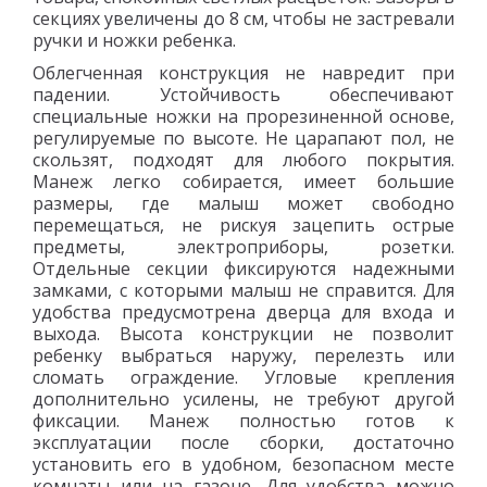
секциях увеличены до 8 см, чтобы не застревали
ручки и ножки ребенка.
Облегченная конструкция не навредит при
падении. Устойчивость обеспечивают
специальные ножки на прорезиненной основе,
регулируемые по высоте. Не царапают пол, не
скользят, подходят для любого покрытия.
Манеж легко собирается, имеет большие
размеры, где малыш может свободно
перемещаться, не рискуя зацепить острые
предметы, электроприборы, розетки.
Отдельные секции фиксируются надежными
замками, с которыми малыш не справится. Для
удобства предусмотрена дверца для входа и
выхода. Высота конструкции не позволит
ребенку выбраться наружу, перелезть или
сломать ограждение. Угловые крепления
дополнительно усилены, не требуют другой
фиксации. Манеж полностью готов к
эксплуатации после сборки, достаточно
установить его в удобном, безопасном месте
комнаты или на газоне. Для удобства можно