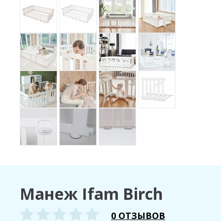
Манеж Ifam Birch
0 ОТЗЫВОВ