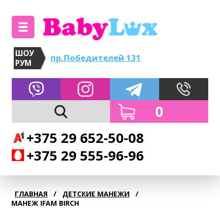
ШОУ
пр.Победителей 131
РУМ
0
+375 29 652-50-08
+375 29 555-96-96
ГЛАВНАЯ
/
ДЕТСКИЕ МАНЕЖИ
/
МАНЕЖ IFAM BIRCH