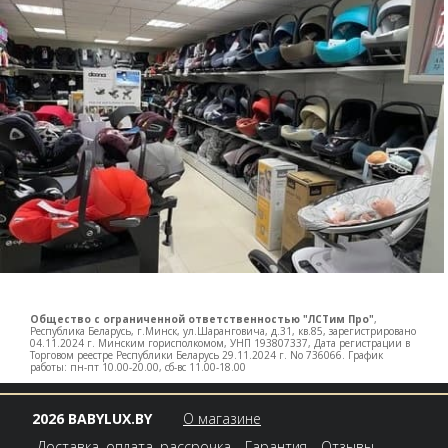
Общество с ограниченной ответственностью "ЛСТим Про"
,
Республика Беларусь, г.Минск, ул.Шаранговича, д.31, кв.85, зарегистрировано
04.11.2024 г. Минским горисполкомом, УНП 193807337, Дата регистрации в
Торговом реестре Республики Беларусь 29.11.2024 г. No 736066. График
работы: пн-пт 10.00-20.00, сб-вс 11.00-18.00
2026 BABYLUX.BY
О магазине
Доставка, оплата, рассрочка
Гарантия
Отзывы