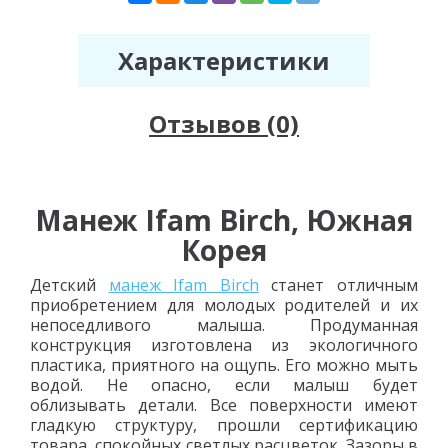
Характеристики
Отзывов (0)
Манеж Ifam Birch, Южная
Корея
Детский
манеж Ifam Birch
станет отличным
приобретением для молодых родителей и их
непоседливого малыша. Продуманная
конструкция изготовлена из экологичного
пластика, приятного на ощупь. Его можно мыть
водой. Не опасно, если малыш будет
облизывать детали. Все поверхности имеют
гладкую структуру, прошли сертификацию
товара, спокойных светлых расцветок. Зазоры в