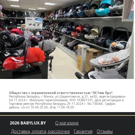
Общество с ограниченной ответственностью "ЛСТим Про"
,
Республика Беларусь, г.Минск, ул.Шаранговича, д.31, кв.85, зарегистрировано
04.11.2024 г. Минским горисполкомом, УНП 193807337, Дата регистрации в
Торговом реестре Республики Беларусь 29.11.2024 г. No 736066. График
работы: пн-пт 10.00-20.00, сб-вс 11.00-18.00
2026 BABYLUX.BY
О магазине
Доставка, оплата, рассрочка
Гарантия
Отзывы