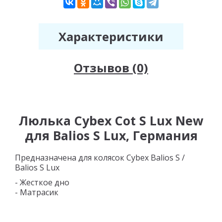
Характеристики
Отзывов (0)
Люлька Cybex Cot S Lux New
для Balios S Lux, Германия
Предназначена для колясок Cybex Balios S /
Balios S Lux
- Жесткое дно
- Матрасик