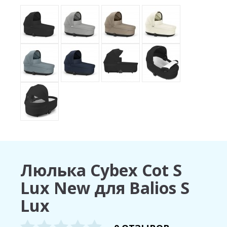
Люлька Cybex Cot S
Lux New для Balios S
Lux