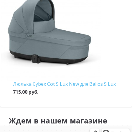
Люлька Cybex Cot S Lux New для Balios S Lux
715.00 руб.
Ждем в нашем магазине