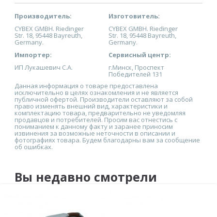
Производитель:
Изготовитель:
CYBEX GMBH. Riedinger
CYBEX GMBH. Riedinger
Str. 18, 95448 Bayreuth,
Str. 18, 95448 Bayreuth,
Germany.
Germany.
Импортер:
Сервисный центр:
ИП Лукашевич С.А.
г.Минск, Проспект
Победителей 131
Данная информация о товаре предоставлена
исключительно в целях ознакомления и не является
публичной офертой. Производители оставляют за собой
право изменять внешний вид, характеристики и
комплектацию товара, предварительно не уведомляя
продавцов и потребителей. Просим вас отнестись с
пониманием к данному факту и заранее приносим
извинения за возможные неточности в описании и
фотографиях товара. Будем благодарны вам за сообщение
об ошибках.
Вы недавно смотрели