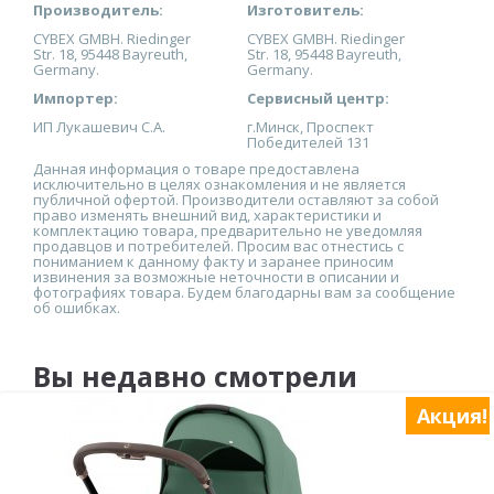
Производитель:
Изготовитель:
CYBEX GMBH. Riedinger
CYBEX GMBH. Riedinger
Str. 18, 95448 Bayreuth,
Str. 18, 95448 Bayreuth,
Germany.
Germany.
Импортер:
Сервисный центр:
ИП Лукашевич С.А.
г.Минск, Проспект
Победителей 131
Данная информация о товаре предоставлена
исключительно в целях ознакомления и не является
публичной офертой. Производители оставляют за собой
право изменять внешний вид, характеристики и
комплектацию товара, предварительно не уведомляя
продавцов и потребителей. Просим вас отнестись с
пониманием к данному факту и заранее приносим
извинения за возможные неточности в описании и
фотографиях товара. Будем благодарны вам за сообщение
об ошибках.
Вы недавно смотрели
Акция!