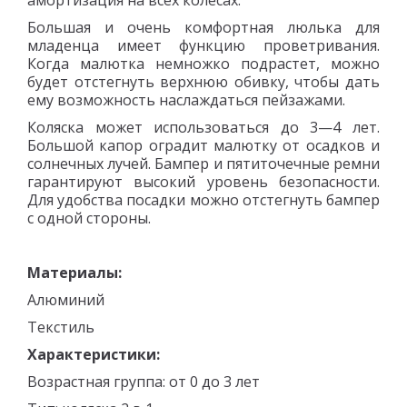
амортизация на всех колесах.
Большая и очень комфортная люлька для
младенца имеет функцию проветривания.
Когда малютка немножко подрастет, можно
будет отстегнуть верхнюю обивку, чтобы дать
ему возможность наслаждаться пейзажами.
Коляска может использоваться до 3—4 лет.
Большой капор оградит малютку от осадков и
солнечных лучей. Бампер и пятиточечные ремни
гарантируют высокий уровень безопасности.
Для удобства посадки можно отстегнуть бампер
с одной стороны.
Материалы:
Алюминий
Текстиль
Характеристики:
Возрастная группа: от 0 до 3 лет