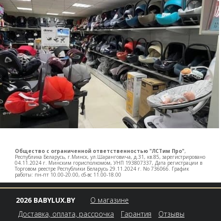
Общество с ограниченной ответственностью "ЛСТим Про"
,
Республика Беларусь, г.Минск, ул.Шаранговича, д.31, кв.85, зарегистрировано
04.11.2024 г. Минским горисполкомом, УНП 193807337, Дата регистрации в
Торговом реестре Республики Беларусь 29.11.2024 г. No 736066. График
работы: пн-пт 10.00-20.00, сб-вс 11.00-18.00
2026 BABYLUX.BY
О магазине
Доставка, оплата, рассрочка
Гарантия
Отзывы