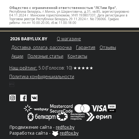
Общество с ограниченной ответственностью "ЛСТим Про"
,
Республика Беларусь, г.Минск, ул.Шаранговича, д.31, кв.85, зарегистрировано
04.11.2024 г. Минским горисполкомом, УНП 193807337, Дата регистрации в
Торговом реестре Республики Беларусь 29.11.2024 г. No 736066. График
работы: пн-пт 10.00-20.00, сб-вс 11.00-18.00
2026 BABYLUX.BY
О магазине
Доставка, оплата, рассрочка
Гарантия
Отзывы
Акции
Полезные статьи
Контакты
Наш рейтинг:
5.0
(Голосов: 10)
★★★★★
Политика конфиденциальности

Продвижение сайта -
redfox.by
Разработка сайта -
redfox.by