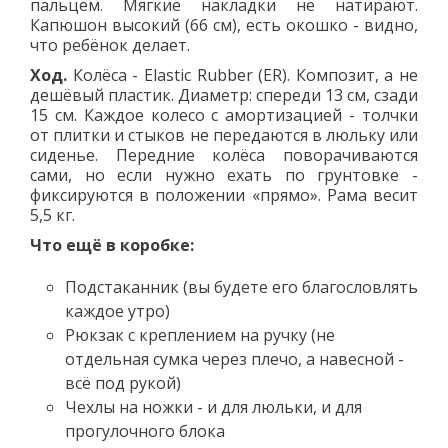
пальцем. Мягкие накладки не натирают.
Капюшон высокий (66 см), есть окошко - видно,
что ребёнок делает.
Ход.
Колёса - Elastic Rubber (ER). Композит, а не
дешёвый пластик. Диаметр: спереди 13 см, сзади
15 см. Каждое колесо с амортизацией - толчки
от плитки и стыков не передаются в люльку или
сиденье. Передние колёса поворачиваются
сами, но если нужно ехать по грунтовке -
фиксируются в положении «прямо». Рама весит
5,5 кг.
Что ещё в коробке:
Подстаканник (вы будете его благословлять
каждое утро)
Рюкзак с креплением на ручку (не
отдельная сумка через плечо, а навесной -
всё под рукой)
Чехлы на ножки - и для люльки, и для
прогулочного блока