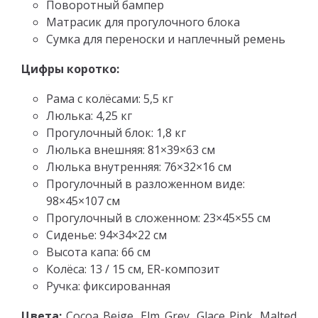
Поворотный бампер
Матрасик для прогулочного блока
Сумка для переноски и наплечный ремень
Цифры коротко:
Рама с колёсами: 5,5 кг
Люлька: 4,25 кг
Прогулочный блок: 1,8 кг
Люлька внешняя: 81×39×63 см
Люлька внутренняя: 76×32×16 см
Прогулочный в разложенном виде:
98×45×107 см
Прогулочный в сложенном: 23×45×55 см
Сиденье: 94×34×22 см
Высота капа: 66 см
Колёса: 13 / 15 см, ER-композит
Ручка: фиксированная
Цвета:
Cocoa Beige, Elm Grey, Glace Pink, Malted