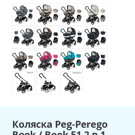
Коляска Peg-Perego
Book / Book 51 2 в 1