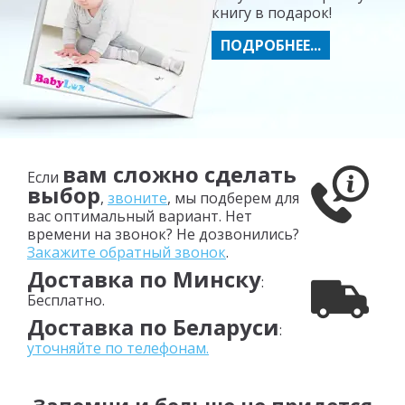
книгу в подарок!
ПОДРОБНЕЕ...
вам сложно сделать
Если
выбор
,
звоните
, мы подберем для
вас оптимальный вариант. Нет
времени на звонок? Не дозвонились?
Закажите обратный звонок
.
Доставка по Минску
:
Бесплатно.
Доставка по Беларуси
:
уточняйте по телефонам.
Запомни и больше не придется