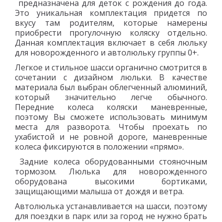
предназначена для деток с рождения до года.
Это уникальная комплектация придется по
вкусу там родителям, которые намерены
приобрести прогулочную коляску отдельно.
Данная комплектация включает в себя люльку
для новорожденного и автолюльку группы 0+.
Легкое и стильное шасси органично смотрится в
сочетании с дизайном люльки. В качестве
материала был выбран облегченный алюминий,
который значительно легче обычного.
Передние колеса коляски маневренные,
поэтому Вы сможете использовать минимум
места для разворота. Чтобы проехать по
ухабистой и не ровной дороге, маневренные
колеса фиксируются в положении «прямо».
Задние колеса оборудованными стояночным
тормозом. Люлька для новорожденного
оборудована высокими бортиками,
защищающими малыша от дождя и ветра.
Автолюлька устанавливается на шасси, поэтому
для поездки в парк или за город не нужно брать