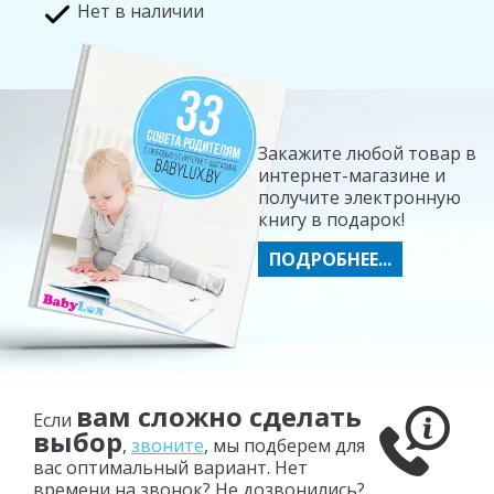
Нет в наличии
Закажите любой товар в
интернет-магазине и
получите электронную
книгу в подарок!
ПОДРОБНЕЕ...
вам сложно сделать
Если
выбор
,
звоните
, мы подберем для
вас оптимальный вариант. Нет
времени на звонок? Не дозвонились?