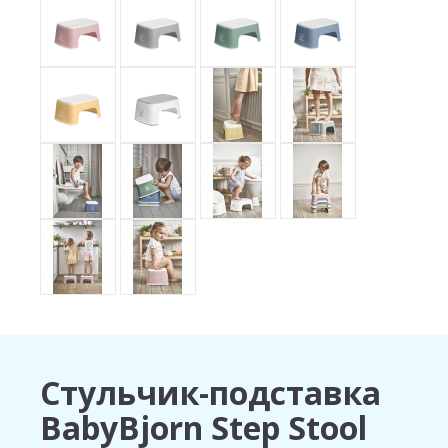
Стульчик-подставка
BabyBjorn Step Stool