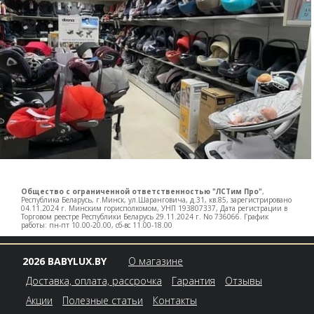
Общество с ограниченной ответственностью "ЛСТим Про"
,
Республика Беларусь, г.Минск, ул.Шаранговича, д.31, кв.85, зарегистрировано
04.11.2024 г. Минским горисполкомом, УНП 193807337, Дата регистрации в
Торговом реестре Республики Беларусь 29.11.2024 г. No 736066. График
работы: пн-пт 10.00-20.00, сб-вс 11.00-18.00
2026 BABYLUX.BY
О магазине
Доставка, оплата, рассрочка
Гарантия
Отзывы
Акции
Полезные статьи
Контакты