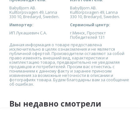
BabyBjorn AB.
BabyBjorn AB.
Kulltorpsvagen 49, Lanna
Kulltorpsvagen 49, Lanna
330 10, Bredaryd, Sweden.
330 10, Bredaryd, Sweden.
Импортер:
Сервисный центр:
ИП Лукашевич С.А.
г.Минск, Проспект
Победителей 131
Данная информация о товаре предоставлена
исключительно в целях ознакомления и не является
публичной офертой. Производители оставляют за собой
право изменять внешний вид, характеристики и
комплектацию товара, предварительно не уведомляя
продавцов и потребителей. Просим вас отнестись с
пониманием к данному факту и заранее приносим
извинения за возможные неточности в описании и
фотографиях товара. Будем благодарны вам за сообщение
об ошибках.
Вы недавно смотрели